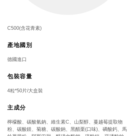
C500(含花青素)
產地國別
德國進口
包裝容量
4粒*50片/大盒裝
主成分
檸檬酸、碳酸氫鈉、維生素C、山梨醇、蔓越莓提取物
粉、碳酸鎂、菊糖、碳酸鈉、黑醋栗(口味)、磷酸鈣、馬