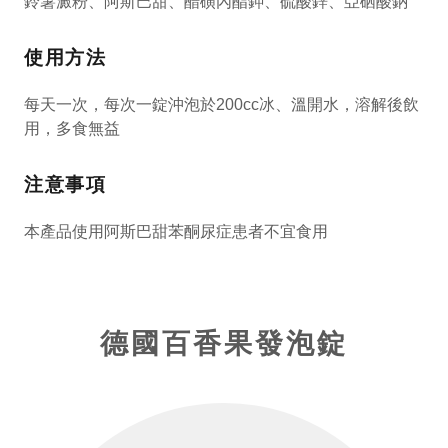
鈴薯澱粉、阿斯巴甜、醋磺內酯鉀、硫酸鋅、亞硒酸鈉
使用方法
每天一次，每次一錠沖泡於200cc冰、溫開水，溶解後飲
用，多食無益
注意事項
本產品使用阿斯巴甜苯酮尿症患者不宜食用
德國百香果發泡錠