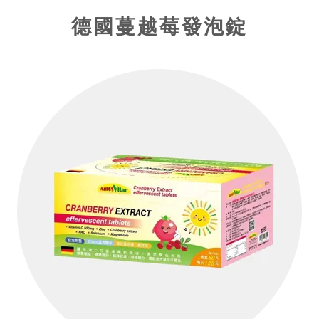
德國蔓越莓發泡錠