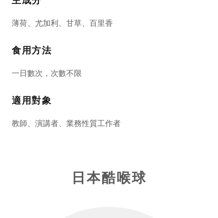
主成分
薄荷、尤加利、甘草、百里香
食用方法
一日數次，次數不限
適用對象
教師、演講者、業務性質工作者
日本酷喉球