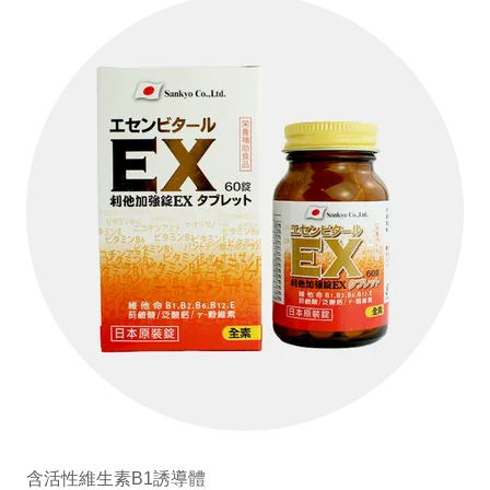
含活性維生素B1誘導體