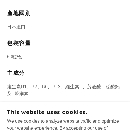
產地國別
日本進口
包裝容量
60粒/盒
主成分
維生素B1、B2、B6、B12、維生素E、菸鹼酸、泛酸鈣
及r-穀維素
食用方法
This website uses cookies.
We use cookies to analyze website traffic and optimize
一天2粒
your website experience. By accepting our use of