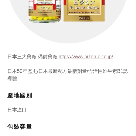
日本三大藥廠-備前藥廠
https://www.bizen-c.co.jp/
日本50年歷史/日本最新配方最新劑量/含活性維生素B1誘
導體
產地國別
日本進口
包裝容量