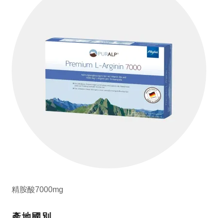
精胺酸7000mg
產地國別